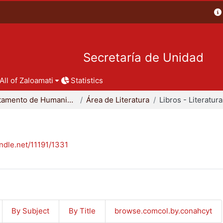
Secretaría de Unidad
All of Zaloamati
Statistics
Departamento de Humanidades
Área de Literatura
Libros - Literatura
andle.net/11191/1331
By Subject
By Title
browse.comcol.by.conahcyt