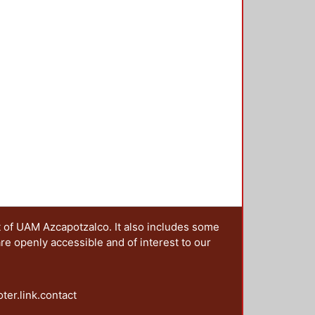
t of UAM Azcapotzalco. It also includes some
are openly accessible and of interest to our
oter.link.contact