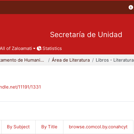
Secretaría de Unidad
All of Zaloamati
Statistics
Departamento de Humanidades
Área de Literatura
Libros - Literatura
andle.net/11191/1331
By Subject
By Title
browse.comcol.by.conahcyt