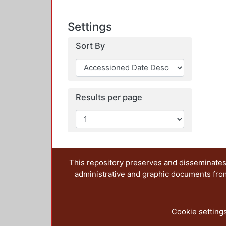
Settings
Sort By
Results per page
This repository preserves and disseminates,
administrative and graphic documents from t
Cookie setting