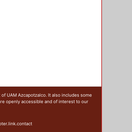
s puramente formal, sino que
tica, es decir, con los
 omitido en nuestros ejemplos y
vas, dubitativas, exhortativas e
s enunciativas o declarativas, que
 el estudiante aprenda a ser lo
de cómo funciona gramaticalmente,
t of UAM Azcapotzalco. It also includes some
are openly accessible and of interest to our
oter.link.contact