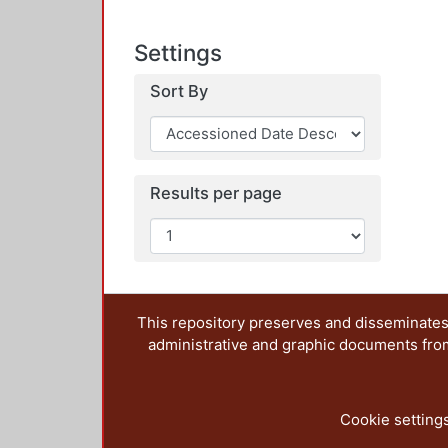
Settings
Sort By
Results per page
This repository preserves and disseminates,
administrative and graphic documents from t
Cookie setting