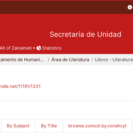
Secretaría de Unidad
All of Zaloamati
Statistics
Departamento de Humanidades
Área de Literatura
Libros - Literatura
andle.net/11191/1331
By Subject
By Title
browse.comcol.by.conahcyt