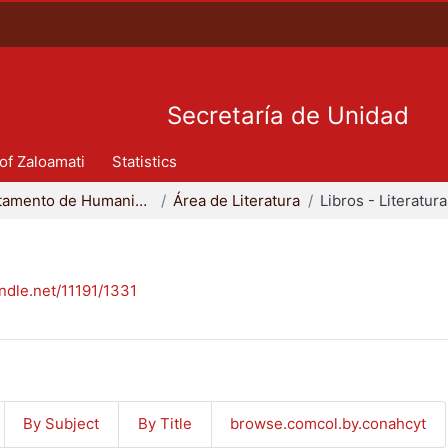
Secretaría de Unidad
 of Zaloamati
Statistics
Departamento de Humanidades
Área de Literatura
Libros - Literatura
andle.net/11191/1331
By Subject
By Title
browse.comcol.by.conahcyt