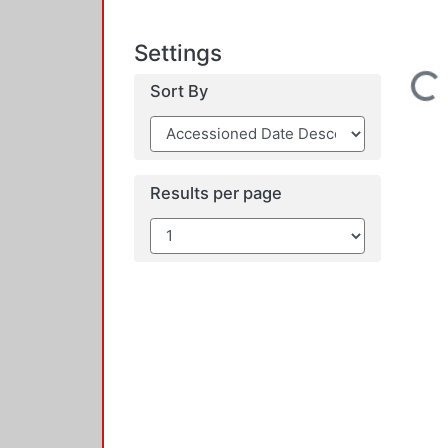
Settings
Loadin
Sort By
Results per page