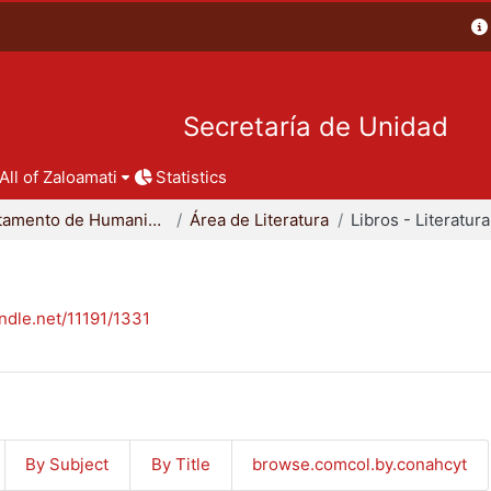
Secretaría de Unidad
All of Zaloamati
Statistics
Departamento de Humanidades
Área de Literatura
Libros - Literatura
andle.net/11191/1331
By Subject
By Title
browse.comcol.by.conahcyt