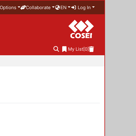
Options
Collaborate
EN
Log In
My List
[0]