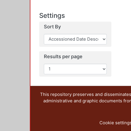
Settings
Sort By
Results per page
This repository preserves and disseminates,
administrative and graphic documents from t
Cookie setting