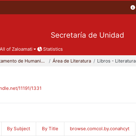
Secretaría de Unidad
All of Zaloamati
Statistics
Departamento de Humanidades
Área de Literatura
Libros - Literatura
andle.net/11191/1331
By Subject
By Title
browse.comcol.by.conahcyt