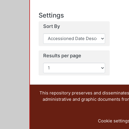
Settings
Sort By
Results per page
This repository preserves and disseminates,
administrative and graphic documents from t
Cookie setting