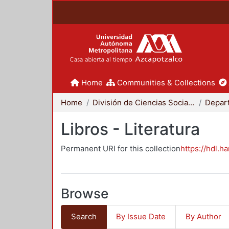
Home
Communities & Collections
Home
División de Ciencias Sociales y Humanidades
Libros - Literatura
Permanent URI for this collection
https://hdl.h
Browse
Search
By Issue Date
By Author