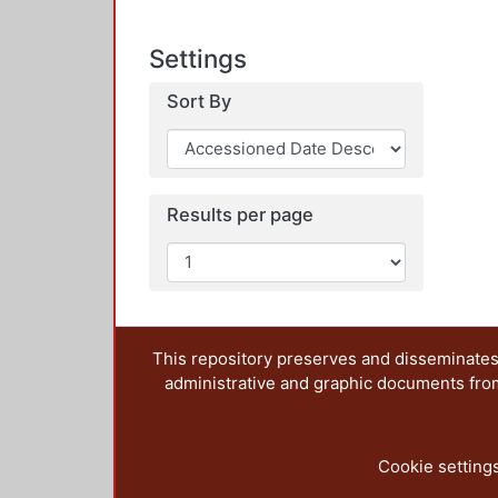
Settings
Sort By
Results per page
This repository preserves and disseminates,
administrative and graphic documents from t
Cookie setting