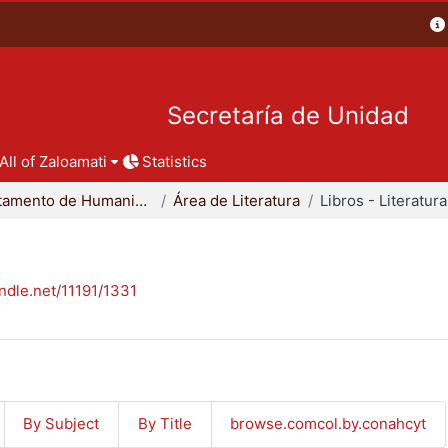
Secretaría de Unidad
All of Zaloamati
Statistics
Departamento de Humanidades
Área de Literatura
Libros - Literatura
andle.net/11191/1331
By Subject
By Title
browse.comcol.by.conahcyt