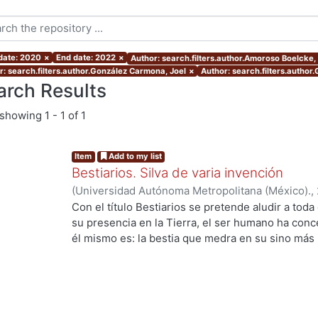
 date: 2020
×
End date: 2022
×
Author: search.filters.author.Amoroso Boelcke,
r: search.filters.author.González Carmona, Joel
×
Author: search.filters.author
arch Results
showing
1 - 1 of 1
Item
Add to my list
Bestiarios. Silva de varia invención
(
Universidad Autónoma Metropolitana (México).
,
Aguilar, Enrique
;
Benítez, Ana
;
Rudoy Callejas, M
Con el título Bestiarios se pretende aludir a toda
Vladimiro
;
Mata Juarez, Oscar
;
Rojas, Francisco
;
su presencia en la Tierra, el ser humano ha con
Borrás, Vida
;
Ito Sugiyama, Gloria
;
Ramírez Leyva
él mismo es: la bestia que medra en su sino más
Marcela
;
Backstrom, Gunnar
;
Payró, Rodrigo
;
Amo
Luis Villoro) afirmaba que todo acto de ficción pa
Medina, Samuel
;
González Carmona, Joel
;
López
conocido por hombre o mujer, por mayor que fuer
imaginamos un cíclope, pongamos por caso, ese c
que pueda suscitarnos) tiene un ojo; y ese bestia
ojo en la realidad. Los cuernos demoniacos son 