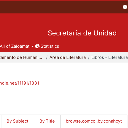
Secretaría de Unidad
All of Zaloamati
Statistics
Departamento de Humanidades
Área de Literatura
Libros - Literatura
andle.net/11191/1331
By Subject
By Title
browse.comcol.by.conahcyt