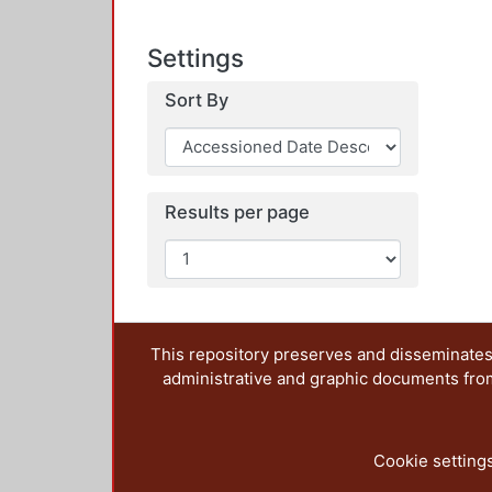
Settings
Sort By
Results per page
This repository preserves and disseminates,
administrative and graphic documents from t
Cookie setting