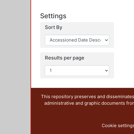
Settings
Sort By
Results per page
This repository preserves and disseminates,
administrative and graphic documents from t
Cookie setting