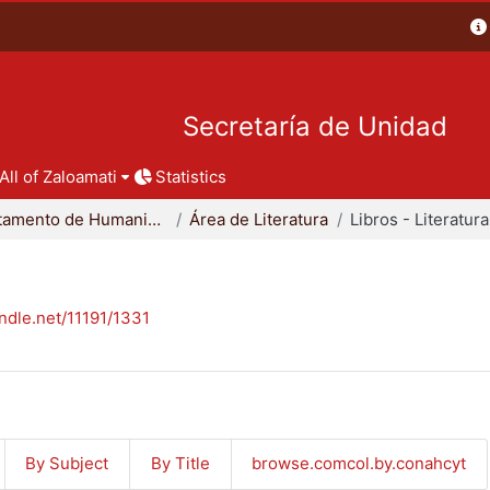
Secretaría de Unidad
All of Zaloamati
Statistics
Departamento de Humanidades
Área de Literatura
Libros - Literatura
andle.net/11191/1331
By Subject
By Title
browse.comcol.by.conahcyt