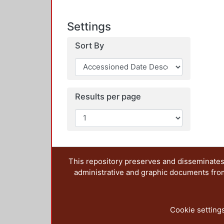
Settings
Sort By
Results per page
This repository preserves and disseminates,
administrative and graphic documents from t
Cookie setting