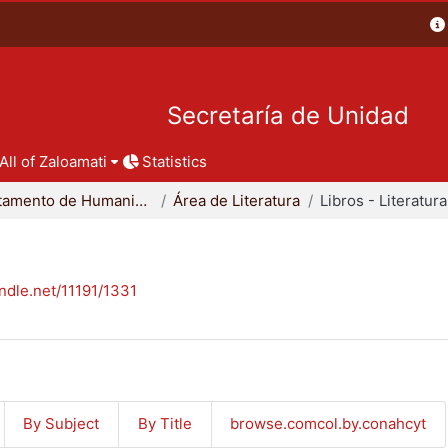
Secretaría de Unidad
All of Zaloamati
Statistics
Departamento de Humanidades
Área de Literatura
Libros - Literatura
andle.net/11191/1331
By Subject
By Title
browse.comcol.by.conahcyt