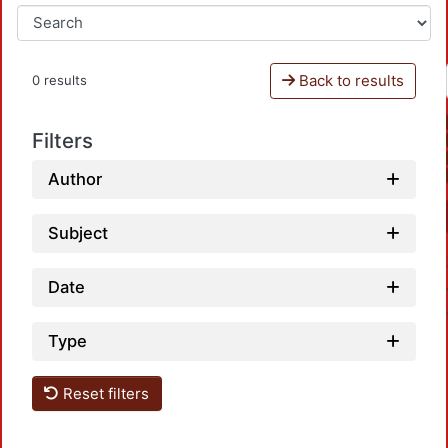
Back to results
0 results
Filters
Author
Subject
Date
Type
Reset filters