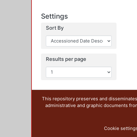
Settings
Sort By
Results per page
This repository preserves and disseminates,
administrative and graphic documents from t
Cookie setting