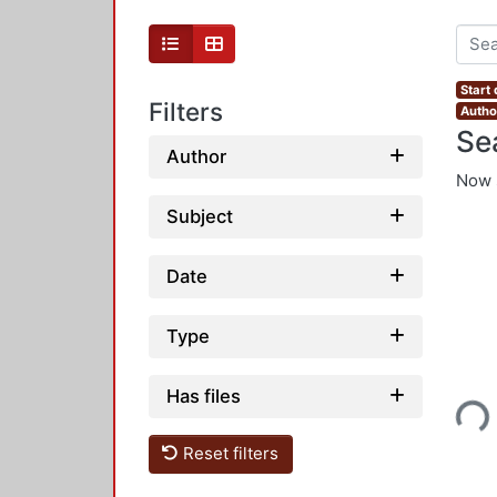
Start
Filters
Author
Se
Author
Now 
Subject
Date
Type
Loading...
Has files
Reset filters