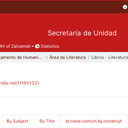
Secretaría de Unidad
All of Zaloamati
Statistics
Departamento de Humanidades
Área de Literatura
Libros - Literatura
andle.net/11191/1331
By Subject
By Title
browse.comcol.by.conahcyt