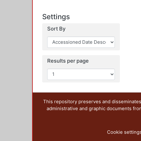
Settings
Sort By
Results per page
This repository preserves and disseminates,
administrative and graphic documents from t
Cookie setting