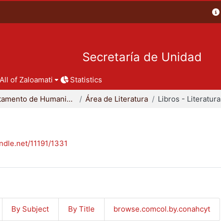
Secretaría de Unidad
All of Zaloamati
Statistics
Departamento de Humanidades
Área de Literatura
Libros - Literatura
andle.net/11191/1331
By Subject
By Title
browse.comcol.by.conahcyt