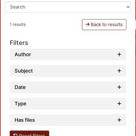
Back to results
1 results
Filters
Author
Subject
Date
Type
Has files
Lo
Reset filters