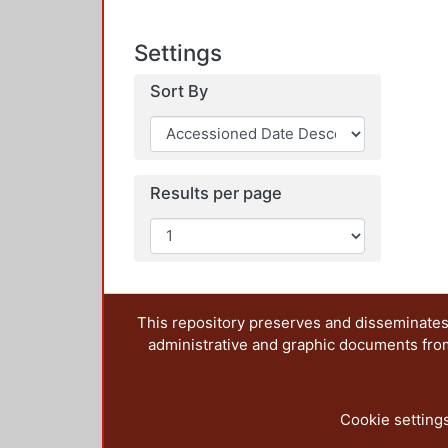
Settings
Sort By
Results per page
This repository preserves and disseminates,
administrative and graphic documents from t
Cookie setting