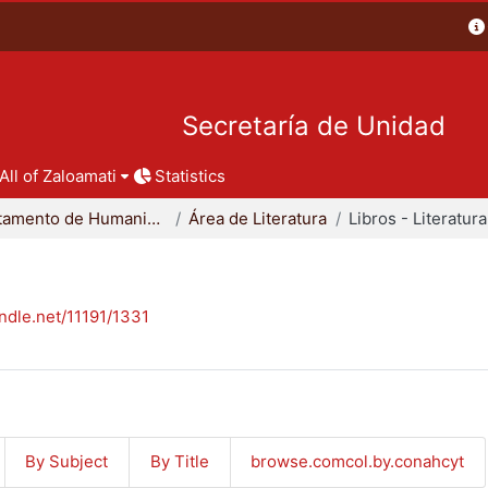
Secretaría de Unidad
All of Zaloamati
Statistics
Departamento de Humanidades
Área de Literatura
Libros - Literatura
andle.net/11191/1331
By Subject
By Title
browse.comcol.by.conahcyt