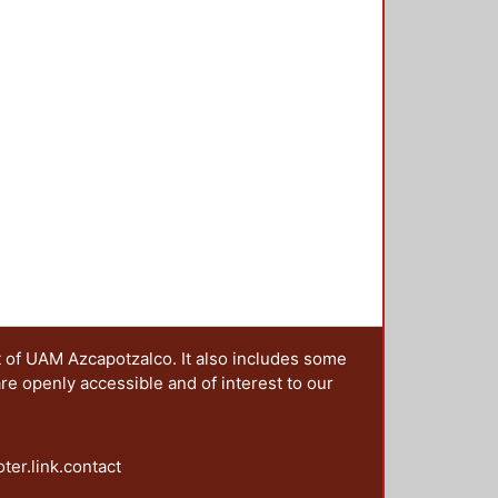
t of UAM Azcapotzalco. It also includes some
are openly accessible and of interest to our
oter.link.contact