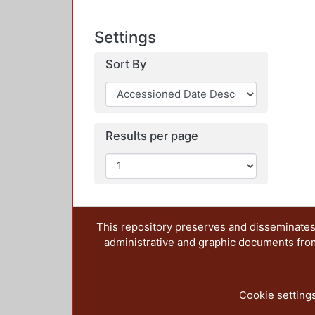
Settings
Sort By
Results per page
This repository preserves and disseminates,
administrative and graphic documents from t
Cookie setting