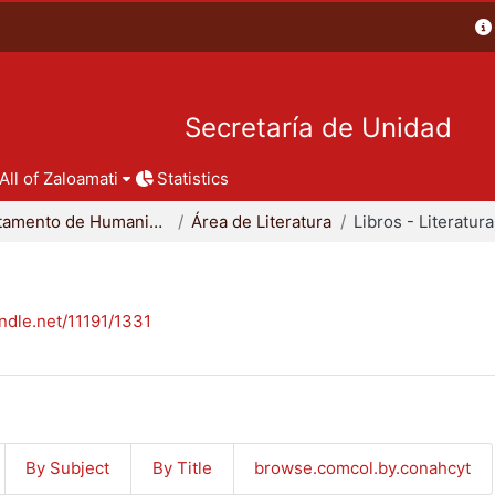
Secretaría de Unidad
All of Zaloamati
Statistics
Departamento de Humanidades
Área de Literatura
Libros - Literatura
andle.net/11191/1331
By Subject
By Title
browse.comcol.by.conahcyt