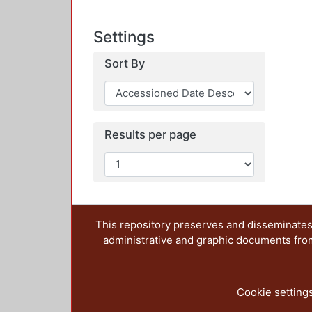
Settings
Sort By
Results per page
This repository preserves and disseminates,
administrative and graphic documents from t
Cookie setting