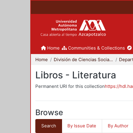
Home
Communities & Collections
Home
División de Ciencias Sociales y Humanidades
Libros - Literatura
Permanent URI for this collection
https://hdl.h
Browse
Search
By Issue Date
By Author