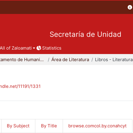
Secretaría de Unidad
All of Zaloamati
Statistics
Departamento de Humanidades
Área de Literatura
Libros - Literatura
andle.net/11191/1331
By Subject
By Title
browse.comcol.by.conahcyt