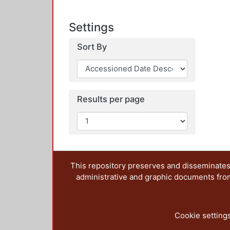
Settings
Sort By
Results per page
This repository preserves and disseminates,
administrative and graphic documents from t
Cookie setting