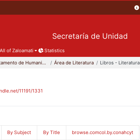
Secretaría de Unidad
All of Zaloamati
Statistics
Departamento de Humanidades
Área de Literatura
Libros - Literatura
andle.net/11191/1331
By Subject
By Title
browse.comcol.by.conahcyt