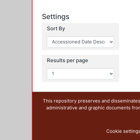
Settings
Sort By
Results per page
This repository preserves and disseminates,
administrative and graphic documents from t
Cookie setting