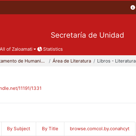
Secretaría de Unidad
All of Zaloamati
Statistics
Departamento de Humanidades
Área de Literatura
Libros - Literatura
andle.net/11191/1331
By Subject
By Title
browse.comcol.by.conahcyt