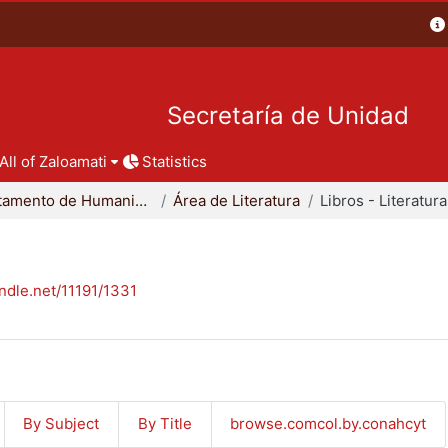
Secretaría de Unidad
All of Zaloamati
Statistics
Departamento de Humanidades
Área de Literatura
Libros - Literatura
andle.net/11191/1331
By Subject
By Title
browse.comcol.by.conahcyt