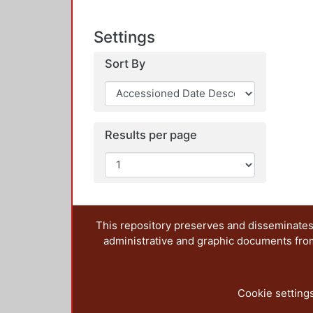
Settings
Sort By
Results per page
This repository preserves and disseminates,
administrative and graphic documents from t
Cookie setting