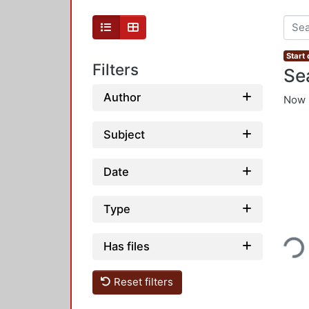
Start
Filters
Se
Author
Now 
Subject
Date
Type
Loadi
Has files
Reset filters