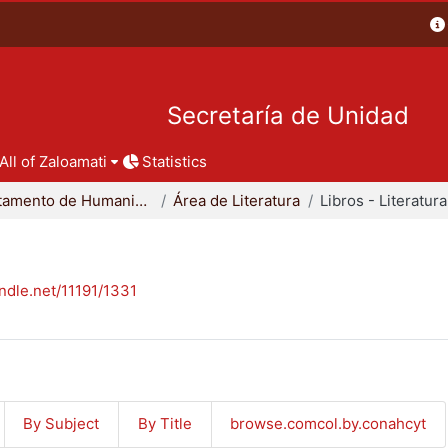
Secretaría de Unidad
All of Zaloamati
Statistics
Departamento de Humanidades
Área de Literatura
Libros - Literatura
andle.net/11191/1331
By Subject
By Title
browse.comcol.by.conahcyt