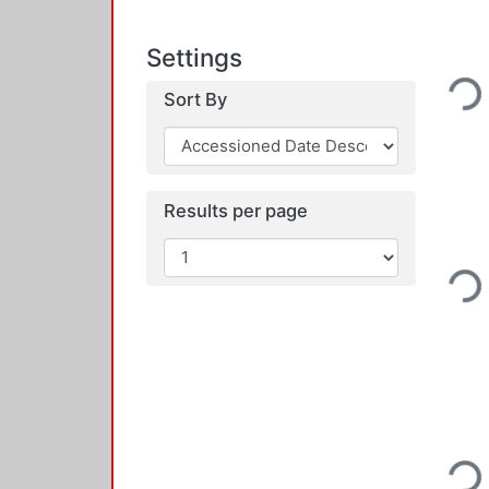
Settings
Loadi
Sort By
Results per page
Loadi