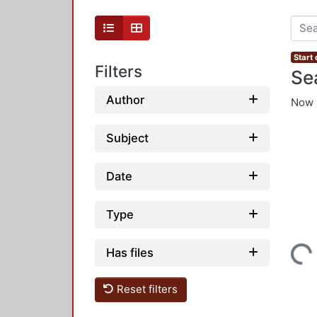
Start 
Filters
Se
Author
Now 
Subject
Date
Type
Loading...
Has files
Reset filters