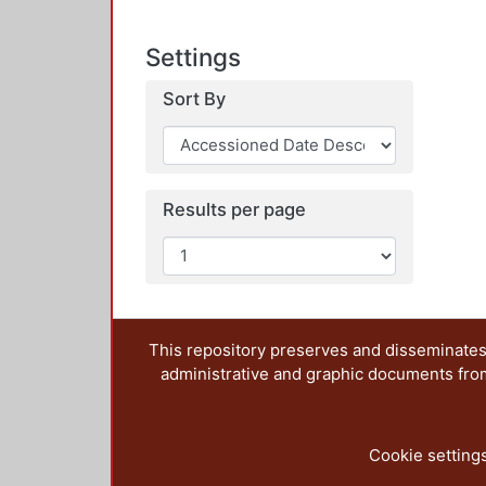
Settings
Sort By
Results per page
This repository preserves and disseminates,
administrative and graphic documents from t
Cookie setting