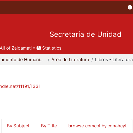
Secretaría de Unidad
All of Zaloamati
Statistics
Departamento de Humanidades
Área de Literatura
Libros - Literatura
andle.net/11191/1331
By Subject
By Title
browse.comcol.by.conahcyt