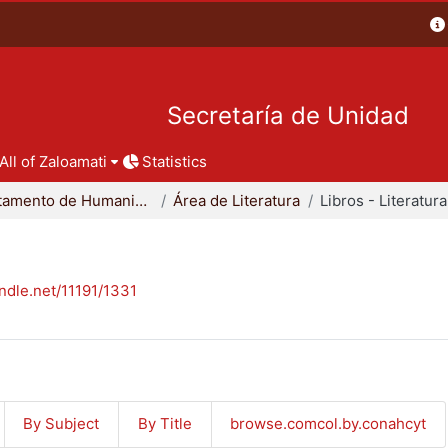
Secretaría de Unidad
All of Zaloamati
Statistics
Departamento de Humanidades
Área de Literatura
Libros - Literatura
andle.net/11191/1331
By Subject
By Title
browse.comcol.by.conahcyt