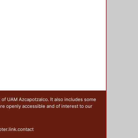
t of UAM Azcapotzalco. It also includes some
are openly accessible and of interest to our
oter.link.contact