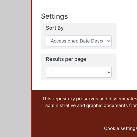
Settings
Sort By
Results per page
This repository preserves and disseminates,
administrative and graphic documents from t
Cookie setting