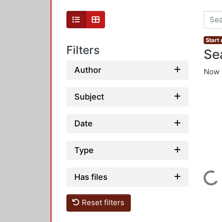
Start
Filters
Se
Author
Now 
Subject
Date
Type
Loading...
Has files
Reset filters