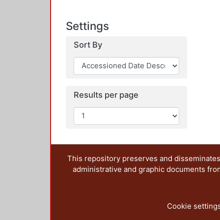
Settings
Sort By
Results per page
This repository preserves and disseminates,
administrative and graphic documents from t
Cookie setting