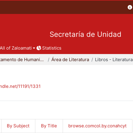
Secretaría de Unidad
All of Zaloamati
Statistics
Departamento de Humanidades
Área de Literatura
Libros - Literatura
andle.net/11191/1331
By Subject
By Title
browse.comcol.by.conahcyt