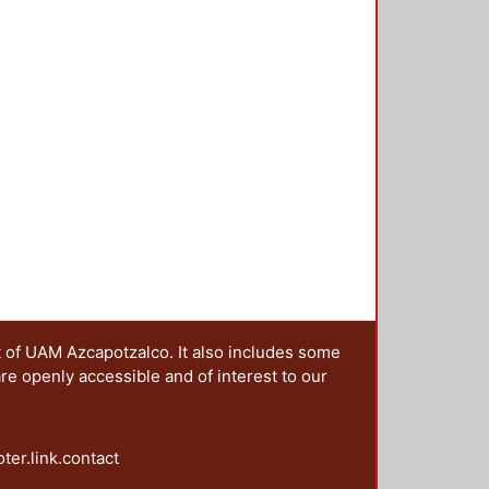
t of UAM Azcapotzalco. It also includes some
are openly accessible and of interest to our
oter.link.contact