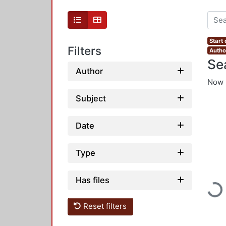
Start
Filters
Author
Se
Author
Now 
Subject
Date
Type
Loading
Has files
Reset filters