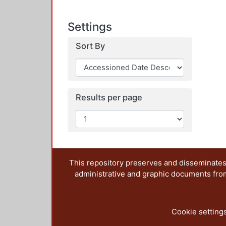
Settings
Sort By
Results per page
This repository preserves and disseminates,
administrative and graphic documents from t
Cookie setting