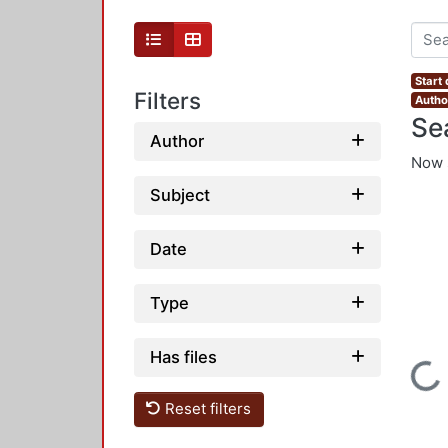
Start
Filters
Author
Se
Author
Now 
Subject
Date
Type
Has files
Loading...
Reset filters