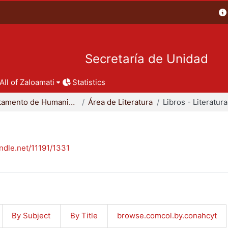
Secretaría de Unidad
All of Zaloamati
Statistics
Departamento de Humanidades
Área de Literatura
Libros - Literatura
andle.net/11191/1331
By Subject
By Title
browse.comcol.by.conahcyt