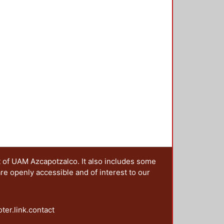
t of UAM Azcapotzalco. It also includes some
are openly accessible and of interest to our
oter.link.contact