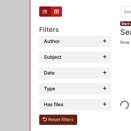
Start
Filters
Se
Author
Now 
Subject
Date
Type
Loading...
Has files
Reset filters