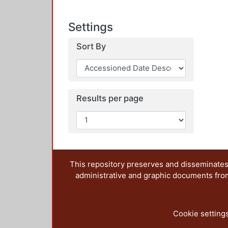
Settings
Sort By
Results per page
This repository preserves and disseminates,
administrative and graphic documents from t
Cookie setting