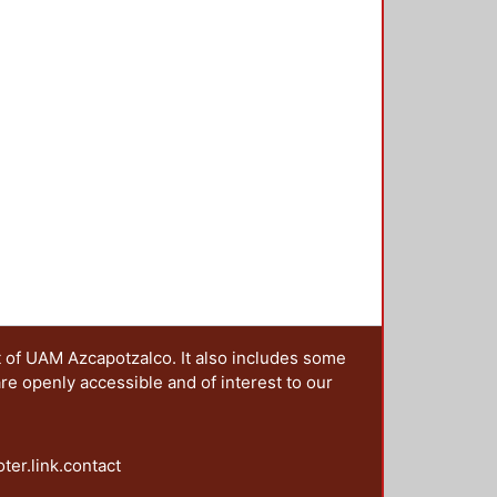
t of UAM Azcapotzalco. It also includes some
are openly accessible and of interest to our
oter.link.contact