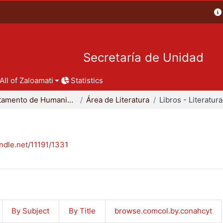
Secretaría de Unidad
All of Zaloamati
Statistics
Departamento de Humanidades
Área de Literatura
Libros - Literatura
andle.net/11191/1331
By Subject
By Title
browse.comcol.by.conahcyt