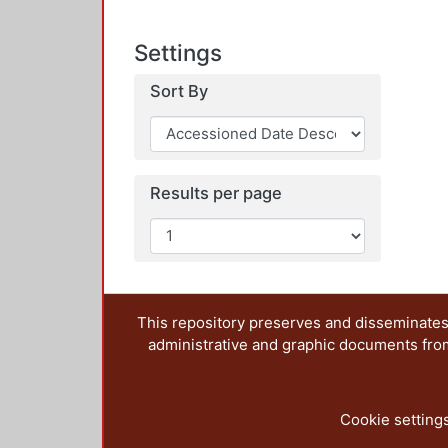
Settings
Sort By
Results per page
This repository preserves and disseminates,
administrative and graphic documents from t
Cookie setting