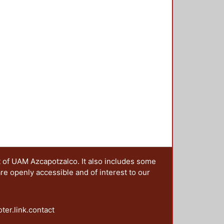
t of UAM Azcapotzalco. It also includes some
are openly accessible and of interest to our
oter.link.contact