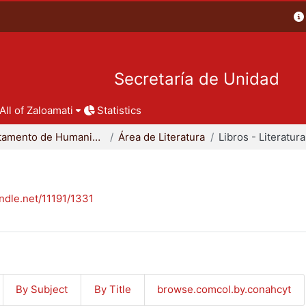
Secretaría de Unidad
All of Zaloamati
Statistics
Departamento de Humanidades
Área de Literatura
Libros - Literatura
andle.net/11191/1331
By Subject
By Title
browse.comcol.by.conahcyt