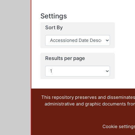
Settings
Sort By
Results per page
This repository preserves and disseminates,
administrative and graphic documents from t
Cookie setting