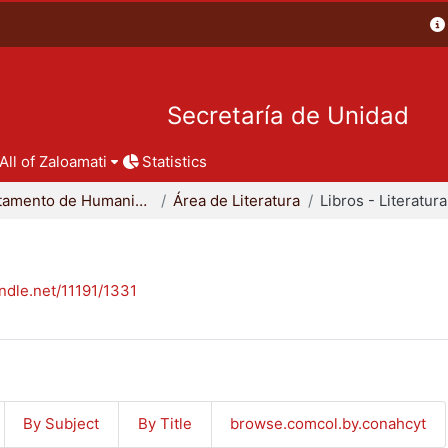
Secretaría de Unidad
All of Zaloamati
Statistics
Departamento de Humanidades
Área de Literatura
Libros - Literatura
andle.net/11191/1331
By Subject
By Title
browse.comcol.by.conahcyt