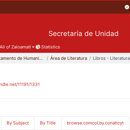
Secretaría de Unidad
All of Zaloamati
Statistics
Departamento de Humanidades
Área de Literatura
Libros - Literatura
andle.net/11191/1331
By Subject
By Title
browse.comcol.by.conahcyt