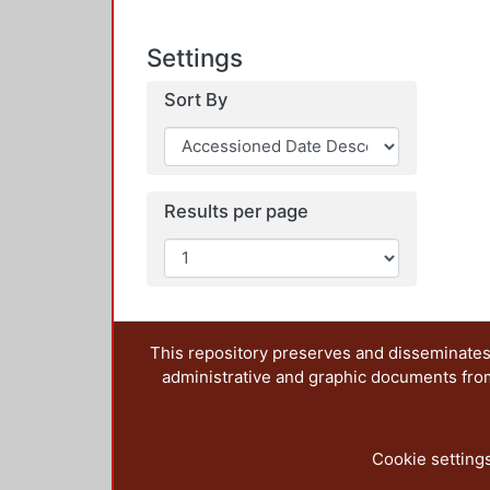
Settings
Sort By
Results per page
This repository preserves and disseminates,
administrative and graphic documents from t
Cookie setting