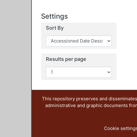
Settings
Sort By
Results per page
This repository preserves and disseminates,
administrative and graphic documents from t
Cookie setting