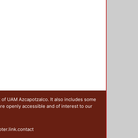
t of UAM Azcapotzalco. It also includes some
are openly accessible and of interest to our
oter.link.contact