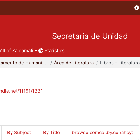
Secretaría de Unidad
All of Zaloamati
Statistics
Departamento de Humanidades
Área de Literatura
Libros - Literatura
andle.net/11191/1331
By Subject
By Title
browse.comcol.by.conahcyt