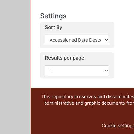
Settings
Sort By
Results per page
This repository preserves and disseminates,
administrative and graphic documents from t
Cookie setting