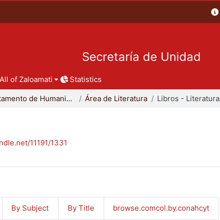
Secretaría de Unidad
All of Zaloamati
Statistics
Departamento de Humanidades
Área de Literatura
Libros - Literatura
andle.net/11191/1331
By Subject
By Title
browse.comcol.by.conahcyt