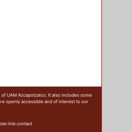
t of UAM Azcapotzalco. It also includes some
are openly accessible and of interest to our
oter.link.contact