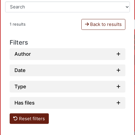
Back to results
1 results
Filters
Author
Date
Type
Has files
Reset filters