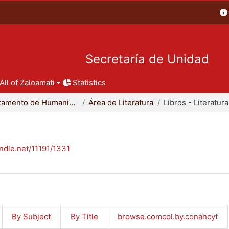
Secretaría de Unidad
All of Zaloamati
Statistics
Departamento de Humanidades
Área de Literatura
Libros - Literatura
andle.net/11191/1331
By Subject
By Title
browse.comcol.by.conahcyt