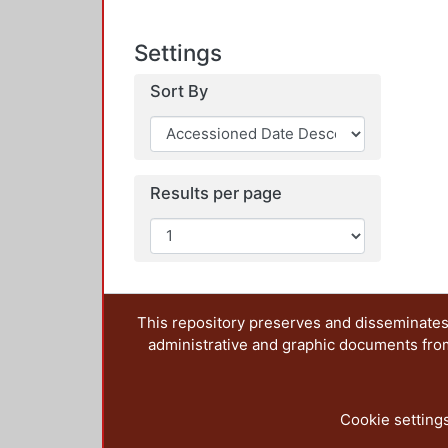
Settings
Sort By
Results per page
This repository preserves and disseminates,
administrative and graphic documents from t
Cookie setting