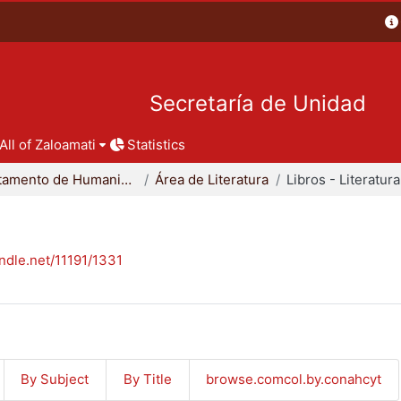
Secretaría de Unidad
All of Zaloamati
Statistics
Departamento de Humanidades
Área de Literatura
Libros - Literatura
andle.net/11191/1331
By Subject
By Title
browse.comcol.by.conahcyt