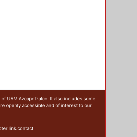
t of UAM Azcapotzalco. It also includes some
are openly accessible and of interest to our
oter.link.contact