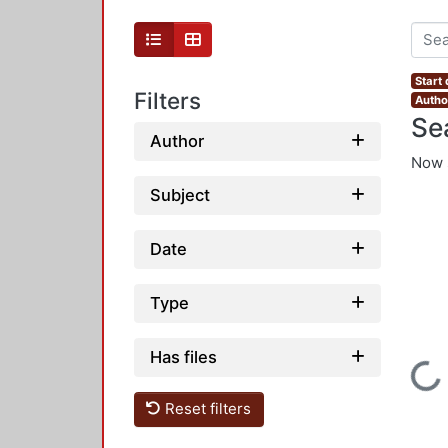
Start 
Filters
Author
Se
Author
Now 
Subject
Date
Type
Has files
Loading...
Reset filters