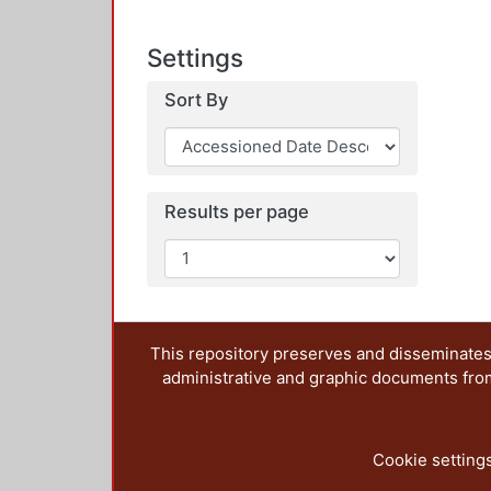
Settings
Sort By
Results per page
This repository preserves and disseminates,
administrative and graphic documents from t
Cookie setting