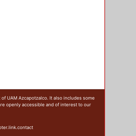
t of UAM Azcapotzalco. It also includes some
are openly accessible and of interest to our
oter.link.contact