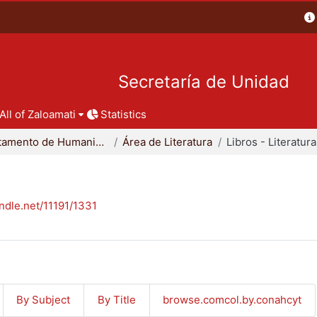
Secretaría de Unidad
All of Zaloamati
Statistics
Departamento de Humanidades
Área de Literatura
Libros - Literatura
andle.net/11191/1331
By Subject
By Title
browse.comcol.by.conahcyt