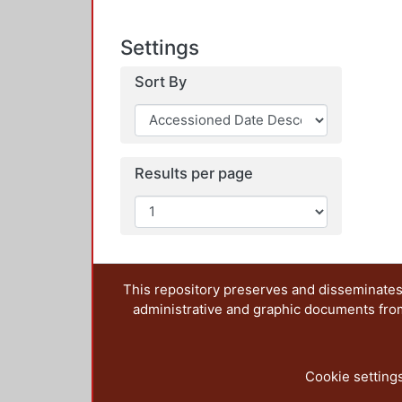
Settings
Sort By
Results per page
This repository preserves and disseminates,
administrative and graphic documents from t
Cookie setting