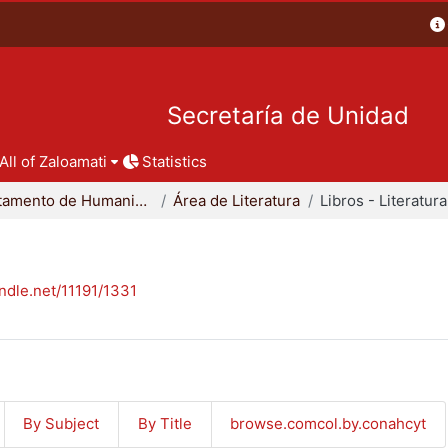
Secretaría de Unidad
All of Zaloamati
Statistics
Departamento de Humanidades
Área de Literatura
Libros - Literatura
andle.net/11191/1331
By Subject
By Title
browse.comcol.by.conahcyt