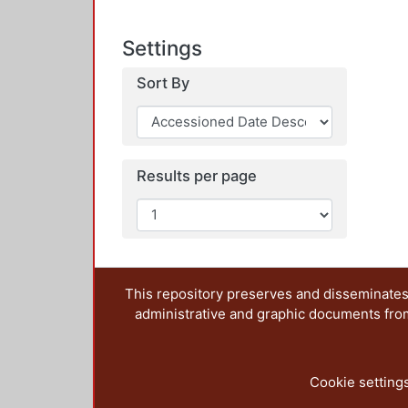
Settings
Sort By
Results per page
This repository preserves and disseminates,
administrative and graphic documents from t
Cookie setting