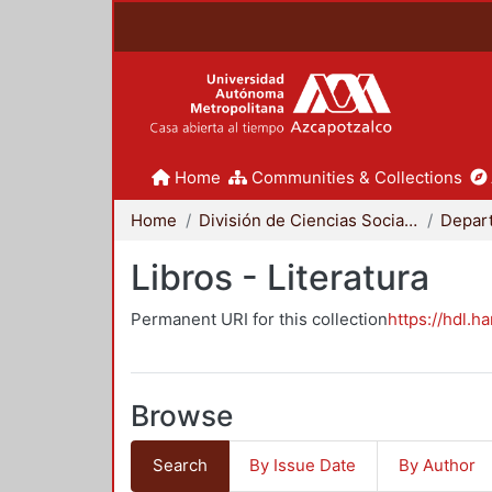
Home
Communities & Collections
Home
División de Ciencias Sociales y Humanidades
Libros - Literatura
Permanent URI for this collection
https://hdl.h
Browse
Search
By Issue Date
By Author