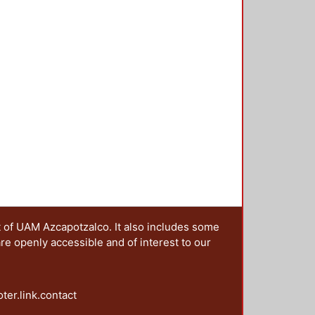
t of UAM Azcapotzalco. It also includes some
are openly accessible and of interest to our
oter.link.contact