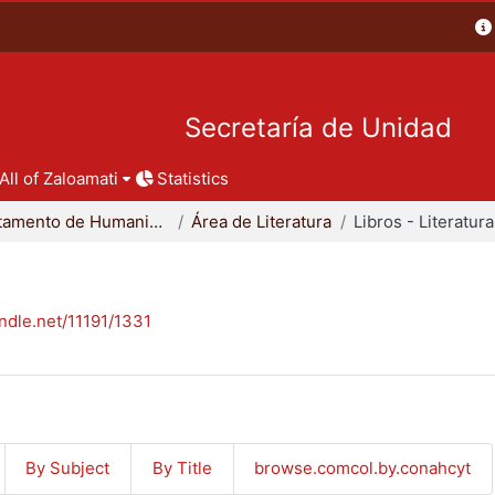
Secretaría de Unidad
All of Zaloamati
Statistics
Departamento de Humanidades
Área de Literatura
Libros - Literatura
andle.net/11191/1331
By Subject
By Title
browse.comcol.by.conahcyt