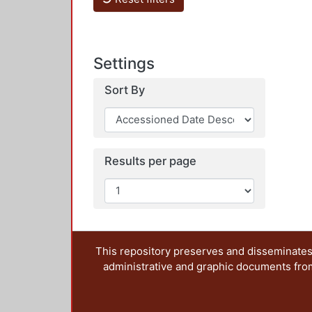
Settings
Sort By
Results per page
This repository preserves and disseminates,
administrative and graphic documents from t