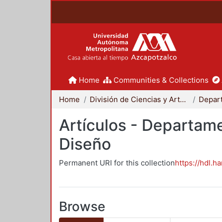
Home
Communities & Collections
Home
División de Ciencias y Artes para el Diseño
Artículos - Departame
Diseño
Permanent URI for this collection
https://hdl.h
Browse