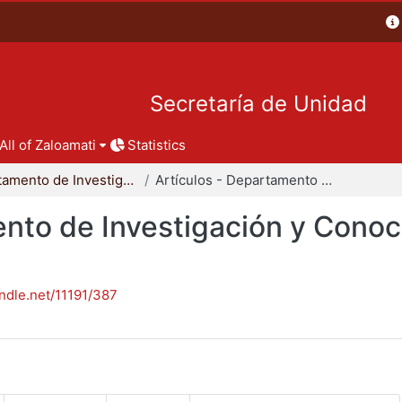
Secretaría de Unidad
All of Zaloamati
Statistics
Departamento de Investigación y Conocimiento para el Diseño
Artículos - Departamento de Investigación y Conocimiento para el Diseño
nto de Investigación y Conoc
andle.net/11191/387