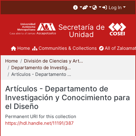
Log In
Secretaría de
Unidad
Home
Communities & Collections
All of Zaloamat
Home
División de Ciencias y Artes para el Diseño
Departamento de Investigación y Conocimiento para el Diseño
Artículos - Departamento de Investigación y Conocimiento para el Diseño
Artículos - Departamento de
Investigación y Conocimiento para
el Diseño
Permanent URI for this collection
https://hdl.handle.net/11191/387