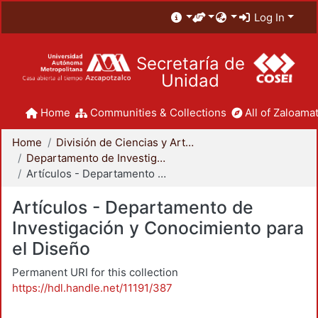
Log In
Secretaría de
Unidad
Home
Communities & Collections
All of Zaloamat
Home
División de Ciencias y Artes para el Diseño
Departamento de Investigación y Conocimiento para el Diseño
Artículos - Departamento de Investigación y Conocimiento para el Diseño
Artículos - Departamento de
Investigación y Conocimiento para
el Diseño
Permanent URI for this collection
https://hdl.handle.net/11191/387