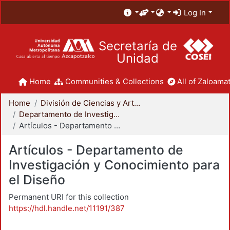
Log In
Secretaría de
Unidad
Home
Communities & Collections
All of Zaloamat
Home
División de Ciencias y Artes para el Diseño
Departamento de Investigación y Conocimiento para el Diseño
Artículos - Departamento de Investigación y Conocimiento para el Diseño
Artículos - Departamento de
Investigación y Conocimiento para
el Diseño
Permanent URI for this collection
https://hdl.handle.net/11191/387