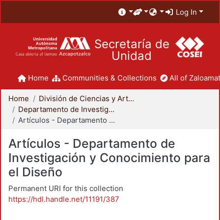
Log In
Secretaría de
Unidad
Home
Communities & Collections
All of Zaloamat
Home
División de Ciencias y Artes para el Diseño
Departamento de Investigación y Conocimiento para el Diseño
Artículos - Departamento de Investigación y Conocimiento para el Diseño
Artículos - Departamento de
Investigación y Conocimiento para
el Diseño
Permanent URI for this collection
https://hdl.handle.net/11191/387