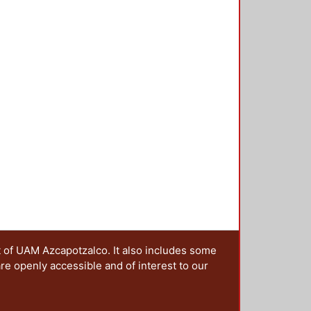
ponsabilidades visibles a través
coplamiento entre la ciencia y el
lugar de encuentro, participación y
 hacia la sociedad.
ategy of science through the
ce the write text has served as its
e in a second level. However, today
ence has acquired new
 through digital image. In systemic
 design underline the web sites
on of successful visual
t of UAM Azcapotzalco. It also includes some
are openly accessible and of interest to our