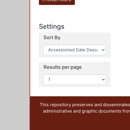
Settings
Sort By
Results per page
This repository preserves and disseminates,
administrative and graphic documents from t