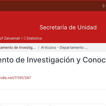
Secretaría de Unidad
 of Zaloamati
Statistics
Departamento de Investigación y Conocimiento para el Diseño
Artículos - Departamento de Investigación y Conocimiento para el Diseño
nto de Investigación y Conoc
andle.net/11191/387