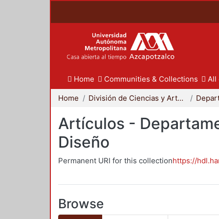
Home
Communities & Collections
All
Home
División de Ciencias y Artes para el Diseño
Artículos - Departame
Diseño
Permanent URI for this collection
https://hdl.h
Browse