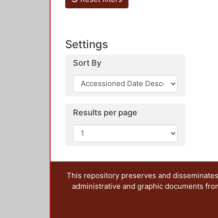
Settings
Sort By
Results per page
This repository preserves and disseminates,
administrative and graphic documents from t