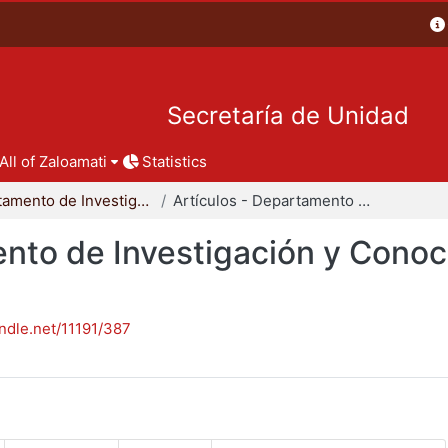
Secretaría de Unidad
All of Zaloamati
Statistics
Departamento de Investigación y Conocimiento para el Diseño
Artículos - Departamento de Investigación y Conocimiento para el Diseño
nto de Investigación y Conoc
andle.net/11191/387