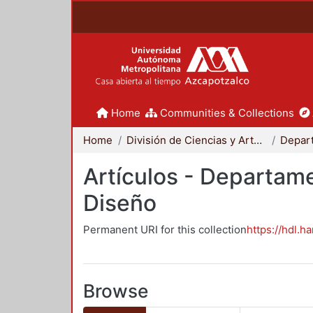
Home
Communities & Collections
Home
División de Ciencias y Artes para el Diseño
Artículos - Departame
Diseño
Permanent URI for this collection
https://hdl.h
Browse