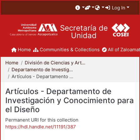
Log In
Secretaría de
Unidad
Home
Communities & Collections
All of Zaloamat
Home
División de Ciencias y Artes para el Diseño
Departamento de Investigación y Conocimiento para el Diseño
Artículos - Departamento de Investigación y Conocimiento para el Diseño
Artículos - Departamento de
Investigación y Conocimiento para
el Diseño
Permanent URI for this collection
https://hdl.handle.net/11191/387