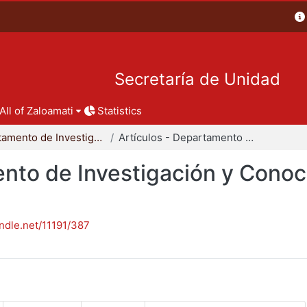
Secretaría de Unidad
All of Zaloamati
Statistics
Departamento de Investigación y Conocimiento para el Diseño
Artículos - Departamento de Investigación y Conocimiento para el Diseño
nto de Investigación y Conoc
andle.net/11191/387