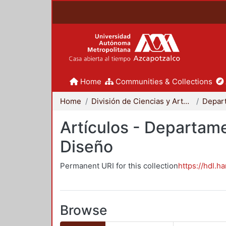
Home
Communities & Collections
Home
División de Ciencias y Artes para el Diseño
Artículos - Departame
Diseño
Permanent URI for this collection
https://hdl.h
Browse