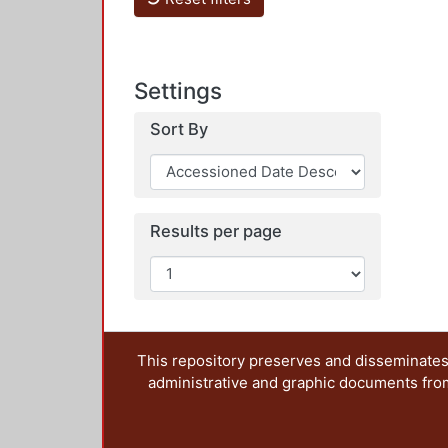
Settings
Sort By
Results per page
This repository preserves and disseminates,
administrative and graphic documents from t