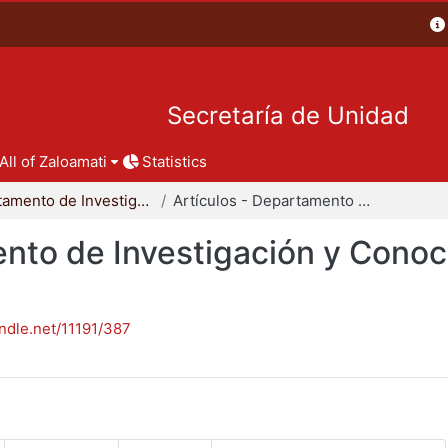
Secretaría de Unidad
All of Zaloamati
Statistics
Departamento de Investigación y Conocimiento para el Diseño
Artículos - Departamento de Investigación y Conocimiento para el Diseño
nto de Investigación y Conoc
andle.net/11191/387