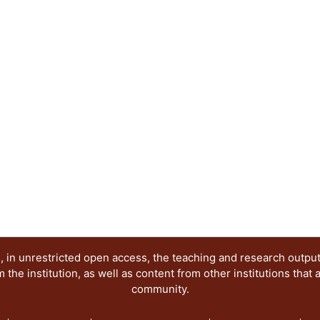
ha adquirido nuevas interpretaciones, roles y res
de la imagen digital. En términos sistémicos, el a
diseño gráfico destaca a los sitios web como un 
articulación de comunicaciones visuales exitosas
Abstract:
The science popularization is a socialization str
language use. In good part of the history of scien
main support of diffusion with the physical imag
in plain communicative Internet context, the sci
interpretations, rolls and responsibilities visible
words, the coupling between science and graphic
as meeting places for participation and articulati
communications in society.
 in unrestricted open access, the teaching and research outpu
he institution, as well as content from other institutions that 
community.