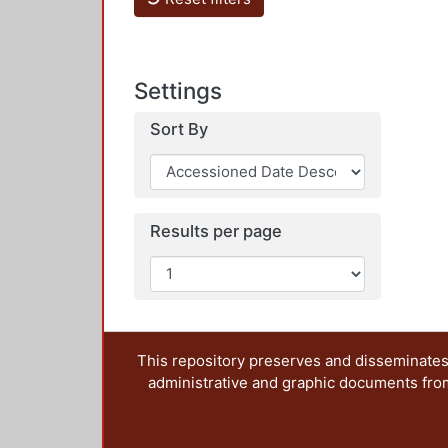
Settings
Sort By
Results per page
This repository preserves and disseminates,
administrative and graphic documents from t