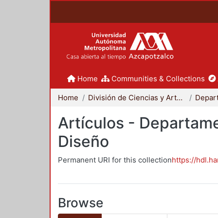
Home
Communities & Collections
Home
División de Ciencias y Artes para el Diseño
Artículos - Departame
Diseño
Permanent URI for this collection
https://hdl.h
Browse