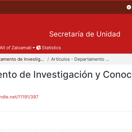
Secretaría de Unidad
All of Zaloamati
Statistics
Departamento de Investigación y Conocimiento para el Diseño
Artículos - Departamento de Investigación y Conocimiento para el Diseño
nto de Investigación y Conoc
andle.net/11191/387