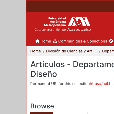
Home
Communities & Collections
Home
División de Ciencias y Artes para el Diseño
Artículos - Departame
Diseño
Permanent URI for this collection
https://hdl.h
Browse