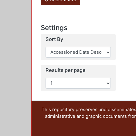
Settings
Sort By
Results per page
This repository preserves and disseminates,
administrative and graphic documents from t