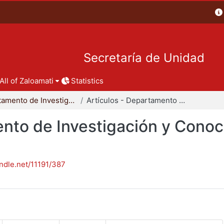
Secretaría de Unidad
All of Zaloamati
Statistics
Departamento de Investigación y Conocimiento para el Diseño
Artículos - Departamento de Investigación y Conocimiento para el Diseño
nto de Investigación y Conoc
andle.net/11191/387