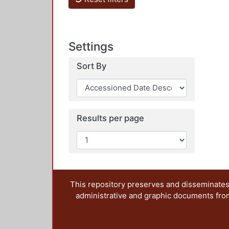
Settings
Sort By
Results per page
This repository preserves and disseminates,
administrative and graphic documents from t