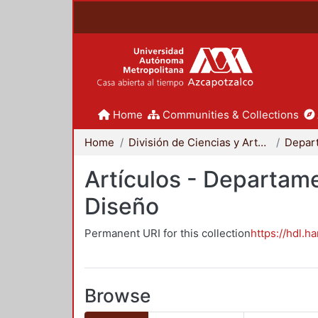
Home
Communities & Collections
Home
División de Ciencias y Artes para el Diseño
Artículos - Departame
Diseño
Permanent URI for this collection
https://hdl.h
Browse