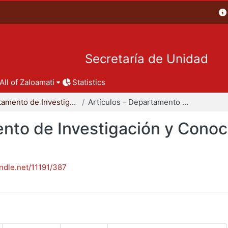
Secretaría de Unidad
All of Zaloamati
Statistics
Departamento de Investigación y Conocimiento para el Diseño
Artículos - Departamento de Investigación y Conocimiento para el Diseño
nto de Investigación y Conoc
andle.net/11191/387