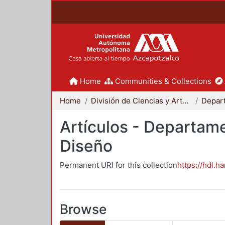
Home
Communities & Collections
Home
División de Ciencias y Artes para el Diseño
Artículos - Departame
Diseño
Permanent URI for this collection
https://hdl.h
Browse