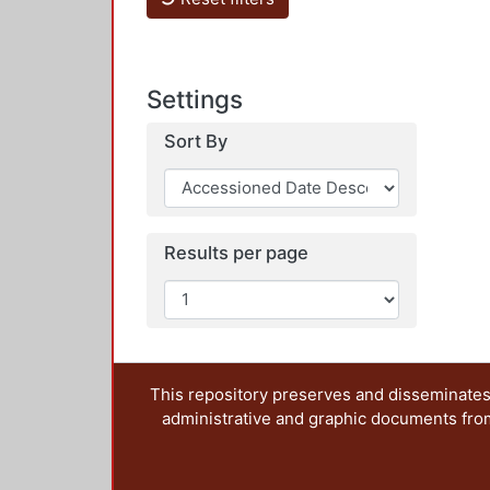
Settings
Sort By
Results per page
This repository preserves and disseminates,
administrative and graphic documents from t